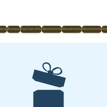
Shop Now, Pay Later With Afterpay
duits
Boutique
Pack bien-être
Abonnements
Abonnements
Abonnements
Ab