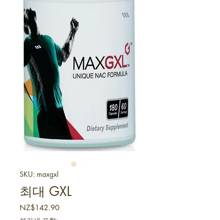
SKU: maxgxl
최대 GXL
가격
NZ$142.90