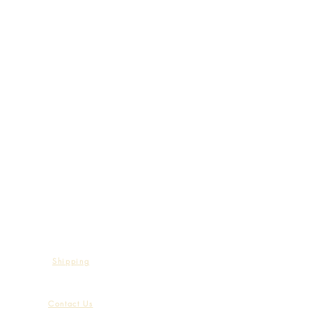
Shipping
Contact Us