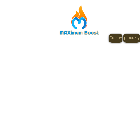
Domov
produkty