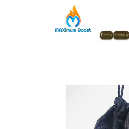
Domov
produkty