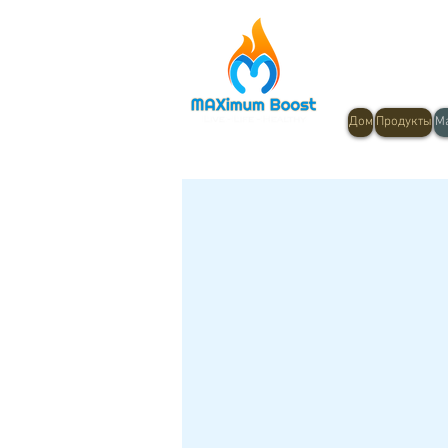
Дом
Продукты
М