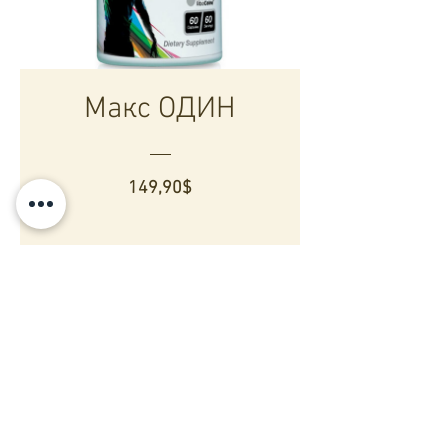
Макс ОДИН
Цена
149,90$
Подробности >>
Авторские права © 2021
Maximum Boost NZ
Авторские права © 2021
Maximum Boost NZ
Shipping