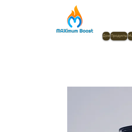
Дом
Продукты
М