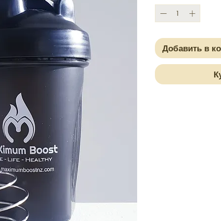
Добавить в к
К